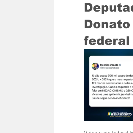
Deputa
Donato 
federa