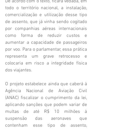
De acordo com o texto, ficará vedada, em 
todo o território nacional, a instalação, 
comercialização e utilização desse tipo 
de assento, que já vinha sendo cogitado 
por companhias aéreas internacionais 
como forma de reduzir custos e 
aumentar a capacidade de passageiros 
por voo. Para o parlamentar, essa prática 
representa um grave retrocesso e 
colocaria em risco a integridade física 
dos viajantes.
O projeto estabelece ainda que caberá à 
Agência Nacional de Aviação Civil 
(ANAC) fiscalizar o cumprimento da lei, 
aplicando sanções que podem variar de 
multas de até R$ 10 milhões à 
suspensão das aeronaves que 
contenham esse tipo de assento, 