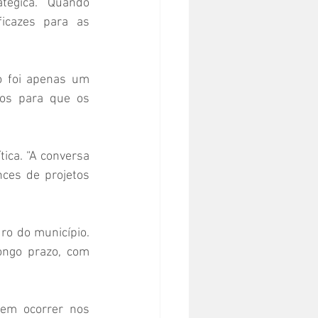
égica. “Quando 
icazes para as 
o foi apenas um 
os para que os 
ica. “A conversa 
ces de projetos 
o do município. 
ngo prazo, com 
em ocorrer nos 