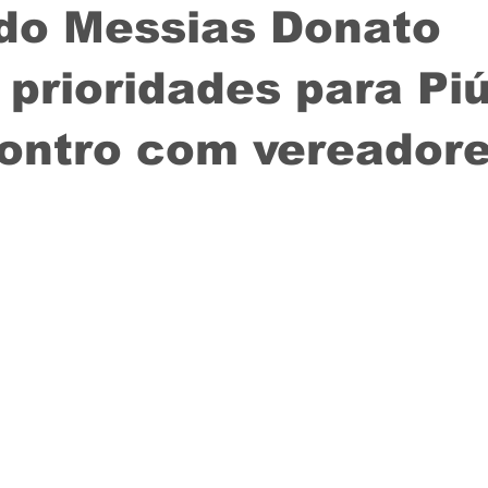
do Messias Donato
 prioridades para P
ontro com vereador