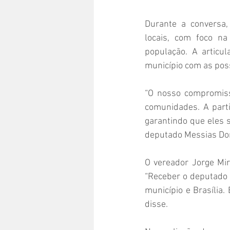
Durante a conversa,
locais, com foco na
população. A articul
município com as poss
“O nosso compromiss
comunidades. A parti
garantindo que eles 
deputado Messias Do
O vereador Jorge Mi
“Receber o deputado 
município e Brasília
disse.