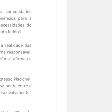
as comunidades 
efícios para a 
necessidades do 
ato federal.
 realidade das 
ma responsável, 
úma”, afirmou o 
resso Nacional. 
a ponte entre o 
senvolvimento”, 