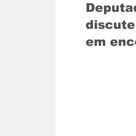
Deputa
discute
em enc