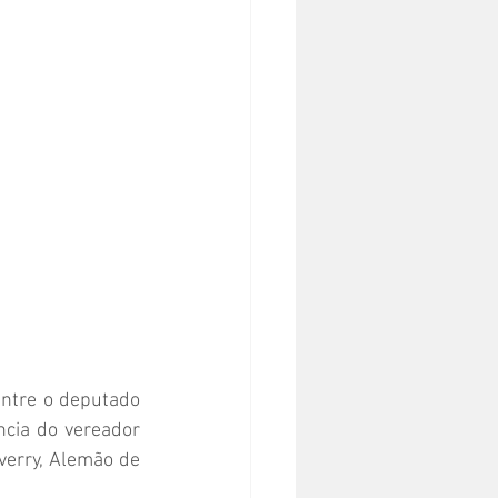
ntre o deputado 
cia do vereador 
erry, Alemão de 