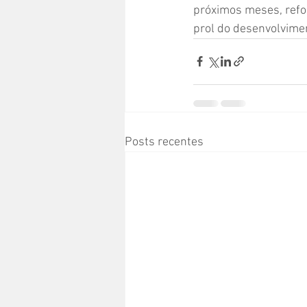
próximos meses, refor
prol do desenvolvime
Posts recentes