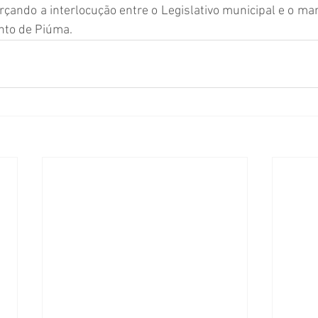
çando a interlocução entre o Legislativo municipal e o ma
nto de Piúma.