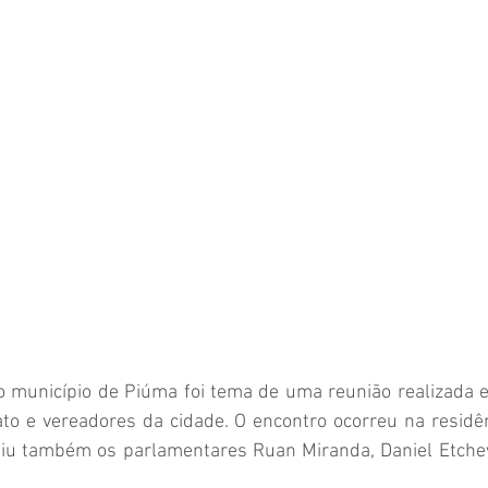
 município de Piúma foi tema de uma reunião realizada e
to e vereadores da cidade. O encontro ocorreu na residên
iu também os parlamentares Ruan Miranda, Daniel Etchev