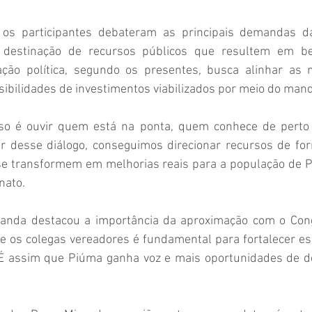
 os participantes debateram as principais demandas d
 destinação de recursos públicos que resultem em ben
ação política, segundo os presentes, busca alinhar as 
ibilidades de investimentos viabilizados por meio do mand
o é ouvir quem está na ponta, quem conhece de perto a
r desse diálogo, conseguimos direcionar recursos de for
se transformem em melhorias reais para a população de Pi
nato.
randa destacou a importância da aproximação com o Cong
e os colegas vereadores é fundamental para fortalecer ess
. É assim que Piúma ganha voz e mais oportunidades de de