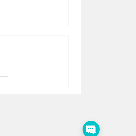
hieta recebe
oniveladora
uirida com recursos
tinados por Messias
ato