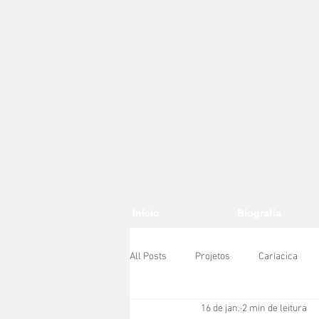
Início
Biografia
All Posts
Projetos
Cariacica
16 de jan.
2 min de leitura