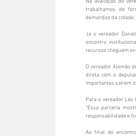
Na avaliação do ver
trabalhamos de for
demandas da cidade, 
Já o vereador Daniel
encontro institucio
recursos cheguem ond
O vereador Alemão de 
direta com o deputad
importantes saírem do
Para o vereador Léo 
“Essa parceria most
responsabilidade e fo
Ao final do encontr