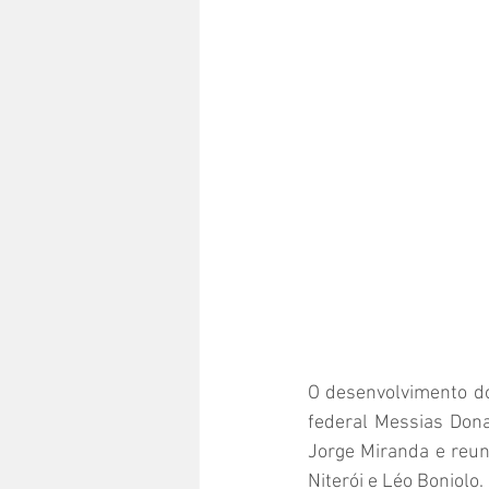
O desenvolvimento do
federal Messias Dona
Jorge Miranda e reun
Niterói e Léo Boniolo.