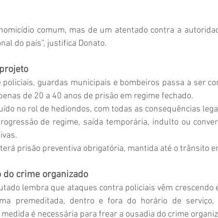
homicídio comum, mas de um atentado contra a autoridad
nal do país”, justifica Donato.
projeto
 policiais, guardas municipais e bombeiros passa a ser co
penas de 20 a 40 anos de prisão em regime fechado.
luído no rol de hediondos, com todas as consequências lega
progressão de regime, saída temporária, indulto ou conve
ivas.
terá prisão preventiva obrigatória, mantida até o trânsito e
 do crime organizado
eputado lembra que ataques contra policiais vêm crescendo 
ma premeditada, dentro e fora do horário de serviço, i
 a medida é necessária para frear a ousadia do crime organi