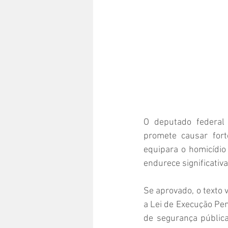
O deputado federal 
promete causar fort
equipara o homicídio
endurece significativ
Se aprovado, o texto v
a Lei de Execução Pen
de segurança pública