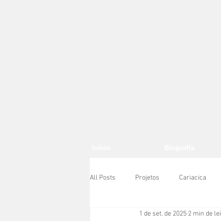
Início
Biografia
All Posts
Projetos
Cariacica
1 de set. de 2025
2 min de le