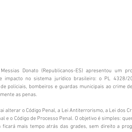
Messias Donato (Republicanos-ES) apresentou um proj
e impacto no sistema jurídico brasileiro: o PL 4328/20
 de policiais, bombeiros e guardas municipais ao crime de
amente as penas.
ai alterar o Código Penal, a Lei Antiterrorismo, a Lei dos C
al e o Código de Processo Penal. O objetivo é simples: qu
 ficará mais tempo atrás das grades, sem direito a prog