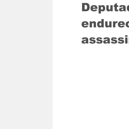
Deputa
endure
assassi