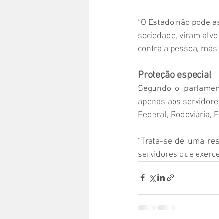
“O Estado não pode as
sociedade, viram alvo
contra a pessoa, mas c
Proteção especial
Segundo o parlamenta
apenas aos servidores
Federal, Rodoviária, F
“Trata-se de uma res
servidores que exerc