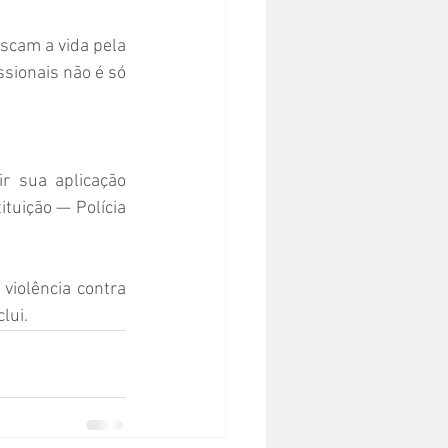
scam a vida pela 
sionais não é só 
r sua aplicação 
tuição — Polícia 
iolência contra 
lui.