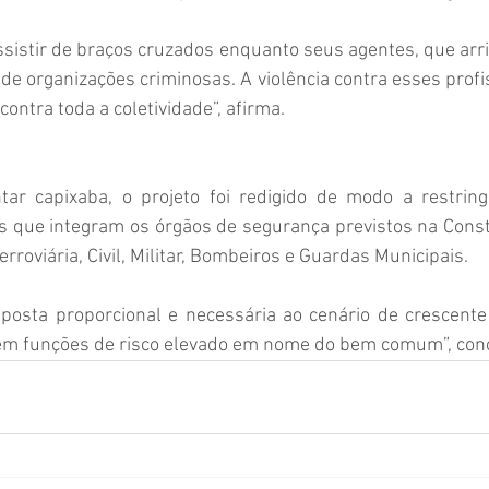
sistir de braços cruzados enquanto seus agentes, que arri
 de organizações criminosas. A violência contra esses profis
ontra toda a coletividade”, afirma.
r capixaba, o projeto foi redigido de modo a restringi
 que integram os órgãos de segurança previstos na Consti
erroviária, Civil, Militar, Bombeiros e Guardas Municipais.
posta proporcional e necessária ao cenário de crescente v
em funções de risco elevado em nome do bem comum”, conc