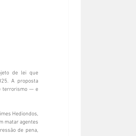
eto de lei que 
25. A proposta 
 terrorismo — e 
rimes Hediondos, 
em matar agentes 
ressão de pena, 