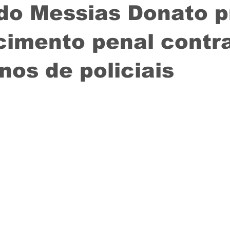
do Messias Donato 
cimento penal contr
nos de policiais