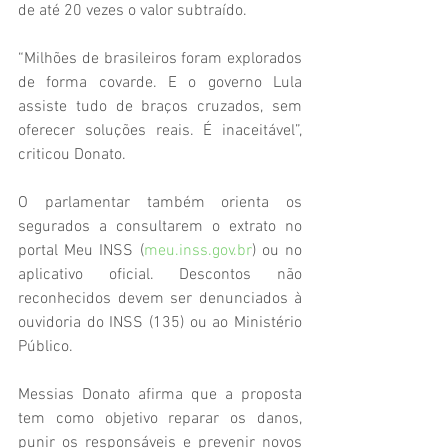
de até 20 vezes o valor subtraído.
“Milhões de brasileiros foram explorados 
de forma covarde. E o governo Lula 
assiste tudo de braços cruzados, sem 
oferecer soluções reais. É inaceitável”, 
criticou Donato.
O parlamentar também orienta os 
segurados a consultarem o extrato no 
portal Meu INSS (
meu.inss.gov.br
) ou no 
aplicativo oficial. Descontos não 
reconhecidos devem ser denunciados à 
ouvidoria do INSS (135) ou ao Ministério 
Público.
Messias Donato afirma que a proposta 
tem como objetivo reparar os danos, 
punir os responsáveis e prevenir novos 