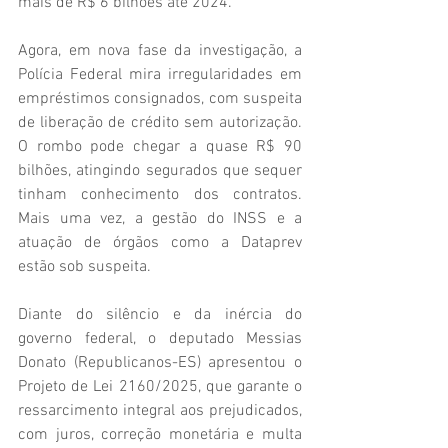
mais de R$ 6 bilhões até 2024.
Agora, em nova fase da investigação, a 
Polícia Federal mira irregularidades em 
empréstimos consignados, com suspeita 
de liberação de crédito sem autorização. 
O rombo pode chegar a quase R$ 90 
bilhões, atingindo segurados que sequer 
tinham conhecimento dos contratos. 
Mais uma vez, a gestão do INSS e a 
atuação de órgãos como a Dataprev 
estão sob suspeita.
Diante do silêncio e da inércia do 
governo federal, o deputado Messias 
Donato (Republicanos-ES) apresentou o 
Projeto de Lei 2160/2025, que garante o 
ressarcimento integral aos prejudicados, 
com juros, correção monetária e multa 