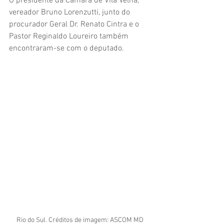
O presidente da Câmara de Vila Velha, 
vereador Bruno Lorenzutti, junto do 
procurador Geral Dr. Renato Cintra e o 
Pastor Reginaldo Loureiro também 
encontraram-se com o deputado.
Rio do Sul. Créditos de imagem: ASCOM MD