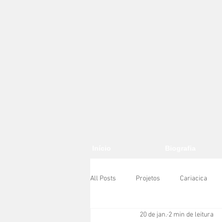
Início
Biografia
All Posts
Projetos
Cariacica
20 de jan.
2 min de leitura