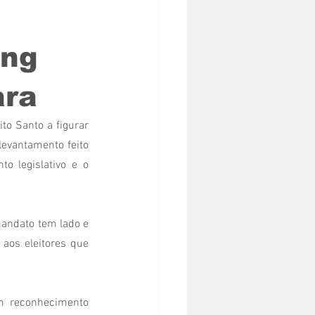
ing
ara
o Santo a figurar 
evantamento feito 
o legislativo e o 
andato tem lado e 
aos eleitores que 
m reconhecimento 