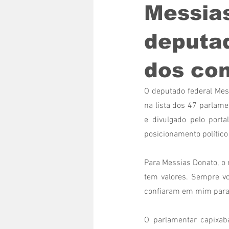
Messias
deputa
dos co
O deputado federal Mess
na lista dos 47 parlam
e divulgado pelo porta
posicionamento político
Para Messias Donato, o 
tem valores. Sempre vot
confiaram em mim para r
O parlamentar capixab