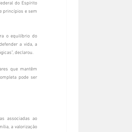
deral do Espírito 
 princípios e sem 
 o equilíbrio do 
efender a vida, a 
gicas”, declarou.
tares que mantêm 
ompleta pode ser 
as associadas ao 
ia, a valorização 