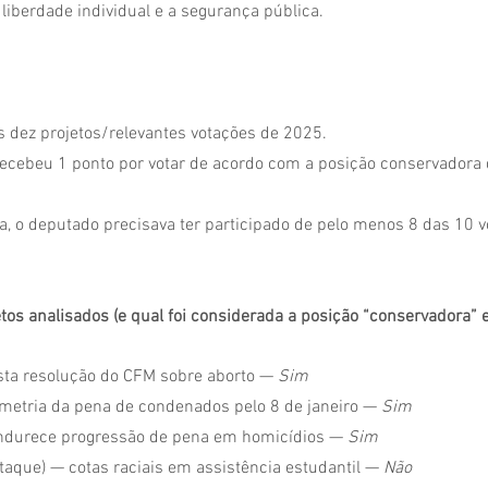
a liberdade individual e a segurança pública.
 dez projetos/relevantes votações de 2025.
ecebeu 1 ponto por votar de acordo com a posição conservadora d
ta, o deputado precisava ter participado de pelo menos 8 das 10 v
tos analisados (e qual foi considerada a posição “conservadora” 
ta resolução do CFM sobre aborto — 
Sim
etria da pena de condenados pelo 8 de janeiro — 
Sim
durece progressão de pena em homicídios — 
Sim
aque) — cotas raciais em assistência estudantil — 
Não