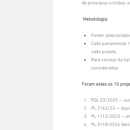
de princípios cristãos, 
 Metodologia:
Foram selecionados
Cada parlamentar r
cada projeto.
Para constar da lis
consideradas
Foram estes os 10 proje
PDL 03/2025 — sus
PL 2162/23 — dosim
PL 1112/2023 — en
PL 3118/2024 (dest