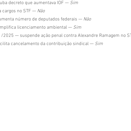
uba decreto que aumentava IOF — 
Sim
a cargos no STF — 
Não
menta número de deputados federais — 
Não
plifica licenciamento ambiental — 
Sim
1/2025 — suspende ação penal contra Alexandre Ramagem no S
ilita cancelamento da contribuição sindical — 
Sim