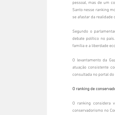
pessoal, mas de um com
Santo nesse ranking mo
se afastar da realidade 
Segundo o parlamentar
debate político no paí
família e a liberdade ec
O levantamento da Gaz
atuação consistente c
consultada no portal do 
O ranking de conservad
O ranking considera v
conservadorismo no Cong