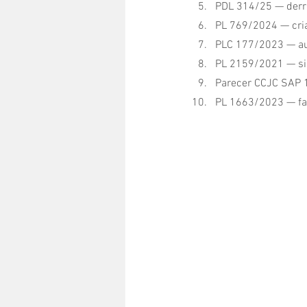
PDL 314/25 — derr
PL 769/2024 — cri
PLC 177/2023 — au
PL 2159/2021 — sim
Parecer CCJC SAP 
PL 1663/2023 — fac