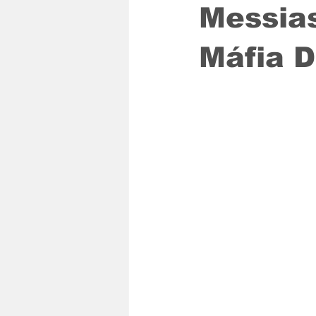
Messias
Máfia D