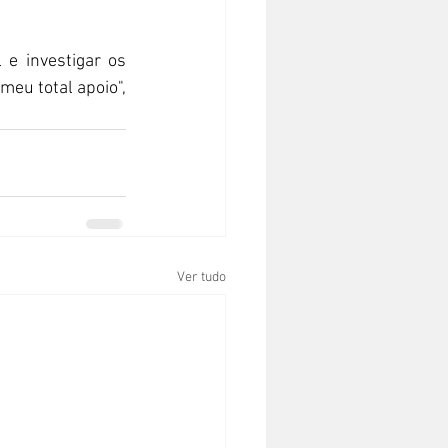
e investigar os 
eu total apoio", 
Ver tudo