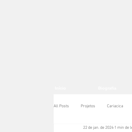
Início
Biografia
All Posts
Projetos
Cariacica
22 de jan. de 2024
1 min de l