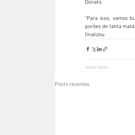
Donato.
"Para isso, vamos bu
porões de tanta malda
finalizou.
Posts recentes