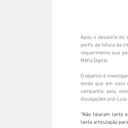
Após o desastre do 
perfis de fofoca da i
requerimento que ped
Máfia Digital.
O objetivo é investig
tendo que em vista q
campanha pela elei
divulgações pró-Lula
"Não falaram tanto 
tanta articulação par