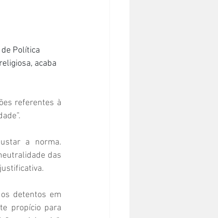
de Política 
religiosa, acaba 
es referentes à 
dade”.
ustar a norma. 
neutralidade das 
ustificativa.
dos detentos em 
e propício para 