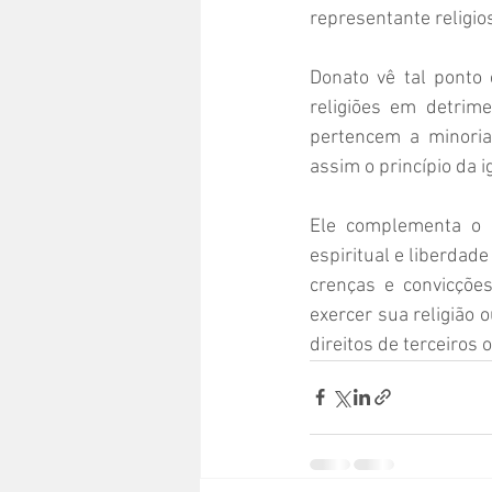
representante religios
Donato vê tal ponto 
religiões em detrim
pertencem a minoria
assim o princípio da i
Ele complementa o P
espiritual e liberdad
crenças e convicções
exercer sua religião 
direitos de terceiros