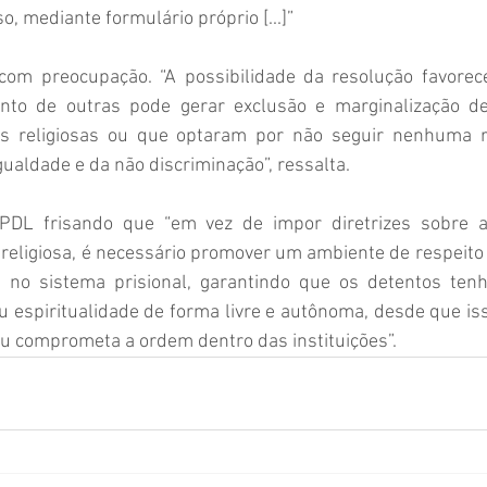
o, mediante formulário próprio [...]”
com preocupação. “A possibilidade da resolução favorec
ento de outras pode gerar exclusão e marginalização de
s religiosas ou que optaram por não seguir nenhuma rel
gualdade e da não discriminação”, ressalta.
DL frisando que “em vez de impor diretrizes sobre ass
e religiosa, é necessário promover um ambiente de respeito 
 no sistema prisional, garantindo que os detentos tenh
ou espiritualidade de forma livre e autônoma, desde que isso
 ou comprometa a ordem dentro das instituições”.