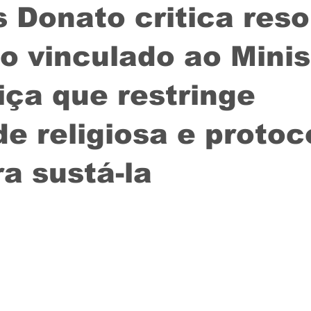
 Donato critica res
o vinculado ao Minis
iça que restringe
de religiosa e protoc
a sustá-la