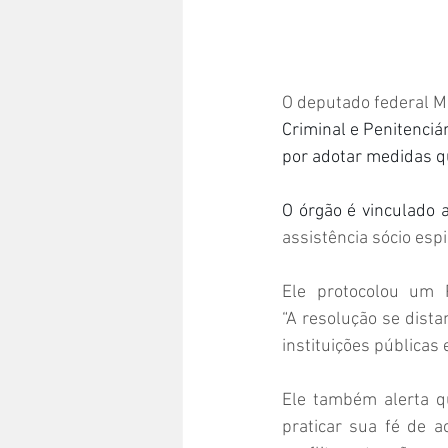
O deputado federal M
Criminal e Penitenciár
por adotar medidas qu
O órgão é vinculado a
assistência sócio espi
Ele protocolou um P
“A resolução se dista
instituições públicas 
Ele também alerta qu
praticar sua fé de a