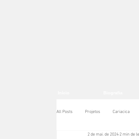
Início
Biografia
All Posts
Projetos
Cariacica
2 de mai. de 2024
2 min de le