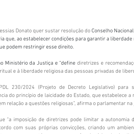
essias Donato quer sustar resolução do 
Conselho Nacional 
ia que, ao estabelecer condições para garantir a liberdade 
e podem restringir esse direito.
o Ministério da Justiça e “define 
diretrizes e recomendaçõ
ritual e à liberdade religiosa das pessoas privadas de liber
DL 230/2024 (Projeto de Decreto Legislativo) para s
ncia do princípio de laicidade do Estado, que estabelece a 
em relação a questões religiosas”, afirma o parlamentar na j
e “a imposição de diretrizes pode limitar a autonomia 
cordo com suas próprias convicções, criando um ambient