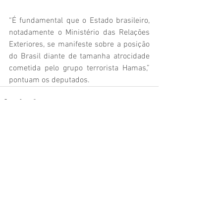
“É fundamental que o Estado brasileiro, 
notadamente o Ministério das Relações 
Exteriores, se manifeste sobre a posição 
do Brasil diante de tamanha atrocidade 
cometida pelo grupo terrorista Hamas,” 
pontuam os deputados.
Ver tudo
Posts recentes