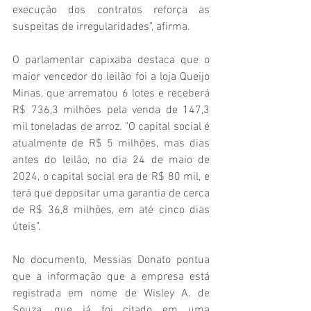
execução dos contratos reforça as 
suspeitas de irregularidades", afirma.
O parlamentar capixaba destaca que o 
maior vencedor do leilão foi a loja Queijo 
Minas, que arrematou 6 lotes e receberá 
R$ 736,3 milhões pela venda de 147,3 
mil toneladas de arroz. "O capital social é 
atualmente de R$ 5 milhões, mas dias 
antes do leilão, no dia 24 de maio de 
2024, o capital social era de R$ 80 mil, e 
terá que depositar uma garantia de cerca 
de R$ 36,8 milhões, em até cinco dias 
úteis". 
No documento, Messias Donato pontua 
que a informação que a empresa está 
registrada em nome de Wisley A. de 
Souza, que já foi citado em uma 