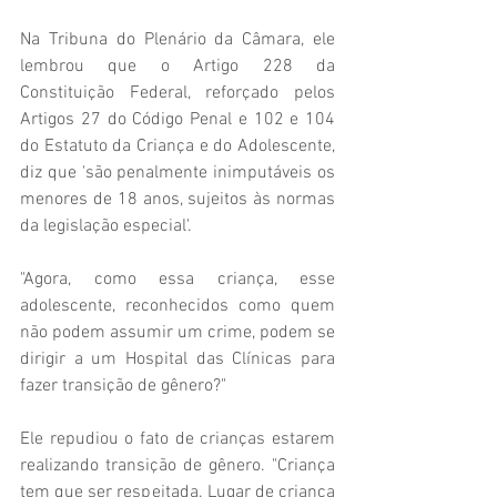
Na Tribuna do Plenário da Câmara, ele 
lembrou que o Artigo 228 da 
Constituição Federal, reforçado pelos 
Artigos 27 do Código Penal e 102 e 104 
do Estatuto da Criança e do Adolescente, 
diz que 'são penalmente inimputáveis os 
menores de 18 anos, sujeitos às normas 
da legislação especial'.
"Agora, como essa criança, esse 
adolescente, reconhecidos como quem 
não podem assumir um crime, podem se 
dirigir a um Hospital das Clínicas para 
fazer transição de gênero?"
Ele repudiou o fato de crianças estarem 
realizando transição de gênero. "Criança 
tem que ser respeitada. Lugar de criança 