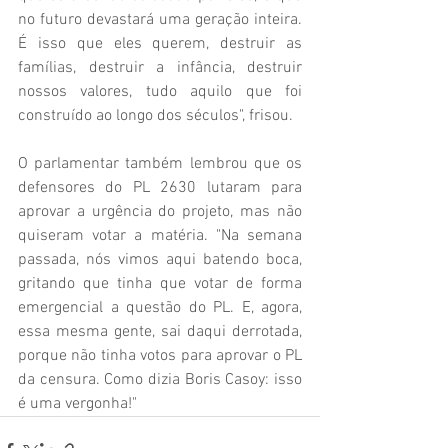
no futuro devastará uma geração inteira. 
É isso que eles querem, destruir as 
famílias, destruir a infância, destruir 
nossos valores, tudo aquilo que foi 
construído ao longo dos séculos", frisou.
O parlamentar também lembrou que os 
defensores do PL 2630 lutaram para 
aprovar a urgência do projeto, mas não 
quiseram votar a matéria. "Na semana 
passada, nós vimos aqui batendo boca, 
gritando que tinha que votar de forma 
emergencial a questão do PL. E, agora, 
essa mesma gente, sai daqui derrotada, 
porque não tinha votos para aprovar o PL 
da censura. Como dizia Boris Casoy: isso 
é uma vergonha!"