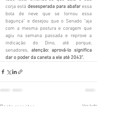
corja está 
desesperada para abafar
 essa 
bola de neve que se tornou essa 
bagunça" e desejou que o Senado "aja 
com a mesma postura e coragem que 
agiu na semana passada e reprove a 
indicação do Dino, até porque, 
senadores, 
atenção: aprová-lo significa 
dar o poder da caneta a ele até 2043".
Ver tudo
Posts recentes