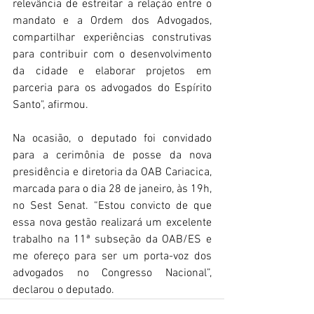
relevância de estreitar a relação entre o 
mandato e a Ordem dos Advogados, 
compartilhar experiências construtivas 
para contribuir com o desenvolvimento 
da cidade e elaborar projetos em 
parceria para os advogados do Espírito 
Santo", afirmou.
Na ocasião, o deputado foi convidado 
para a cerimônia de posse da nova 
presidência e diretoria da OAB Cariacica, 
marcada para o dia 28 de janeiro, às 19h, 
no Sest Senat. “Estou convicto de que 
essa nova gestão realizará um excelente 
trabalho na 11ª subseção da OAB/ES e 
me ofereço para ser um porta-voz dos 
advogados no Congresso Nacional”, 
declarou o deputado.