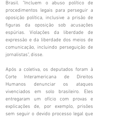
Brasil. "Incluem o abuso político de 
procedimentos legais para perseguir a 
oposição política, inclusive a prisão de 
figuras da oposição sob acusações 
espúrias. Violações da liberdade de 
expressão e da liberdade dos meios de 
comunicação, incluindo perseguição de 
jornalistas", disse.
Após a coletiva, os deputados foram à 
Corte Interamericana de Direitos 
Humanos denunciar os ataques 
vivenciados em solo brasileiro. Eles 
entregaram um ofício com provas e 
explicações de, por exemplo, prisões 
sem seguir o devido processo legal que 
ocasionaram até mesmo a morte de um 
cidadão, Cleriston Pereira.