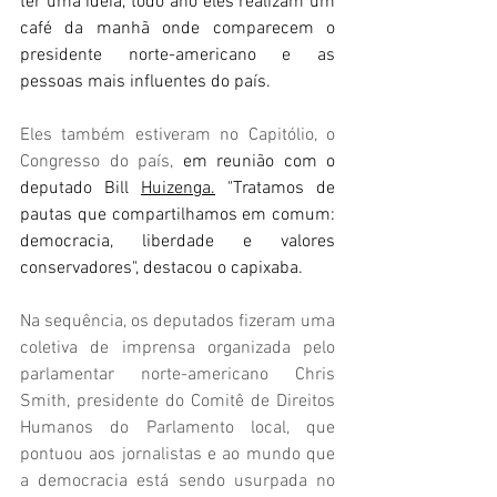
ter uma ideia, todo ano eles realizam um 
café da manhã onde comparecem o 
presidente norte-americano e as 
pessoas mais influentes do país.
Eles também estiveram no Capitólio, o 
Congresso do país, 
em reunião com o 
deputado Bill 
Huizenga.
 "Tratamos
 de 
pautas que compartilhamos em comum: 
democracia, liberdade e valores 
conservadores", destacou o capixaba.
Na sequência, os deputados fizeram uma 
coletiva de imprensa organizada pelo 
parlamentar norte-americano Chris 
Smith, presidente do Comitê de Direitos 
Humanos do Parlamento local, que 
pontuou aos jornalistas e ao mundo que 
a democracia está sendo usurpada no 