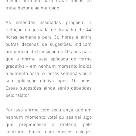
melhor formato para evitar danos ao 
trabalhador e ao mercado.
As emendas assinadas propõem a 
redução da jornada de trabalho de 44 
horas semanais para 36 horas e entre 
outras dezenas de sugestões, indicam 
um período de transição de 10 anos para 
que a norma seja aplicada de forma 
gradativa – em nenhum momento indica 
o aumento para 52 horas semanais ou a 
sua aplicação efetiva após 10 anos. 
Essas sugestões ainda serão debatidas 
pelo relator.
Por isso afirmo com segurança que em 
nenhum momento votei ou assinei algo 
que prejudicasse a matéria, pelo 
contrário, busco com nossos colegas 