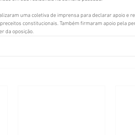
alizaram uma coletiva de imprensa para declarar apoio e re
receitos constitucionais. Também firmaram apoio pela pe
er da oposição.