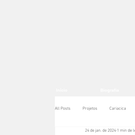
Início
Biografia
All Posts
Projetos
Cariacica
24 de jan. de 2024
1 min de l