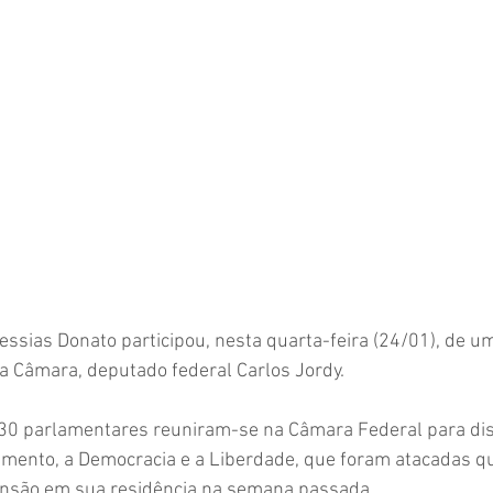
ssias Donato participou, nesta quarta-feira (24/01), de u
na Câmara, deputado federal Carlos Jordy.
 30 parlamentares reuniram-se na Câmara Federal para dis
amento, a Democracia e a Liberdade, que foram atacadas qu
ensão em sua residência na semana passada.