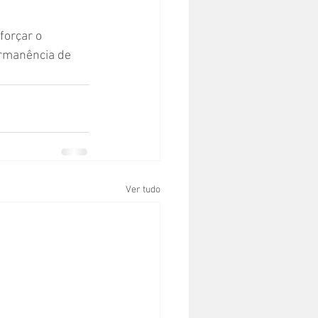
forçar o 
rmanência de 
Ver tudo