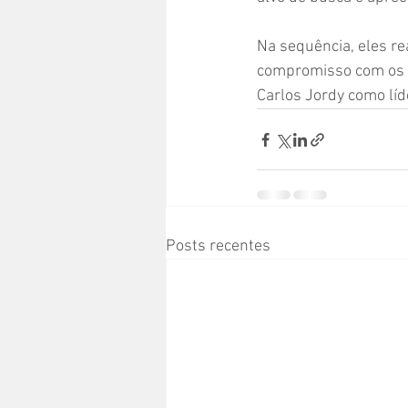
Na sequência, eles re
compromisso com os p
Carlos Jordy como líd
Posts recentes