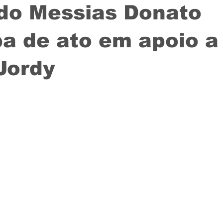
do Messias Donato
pa de ato em apoio a
Jordy