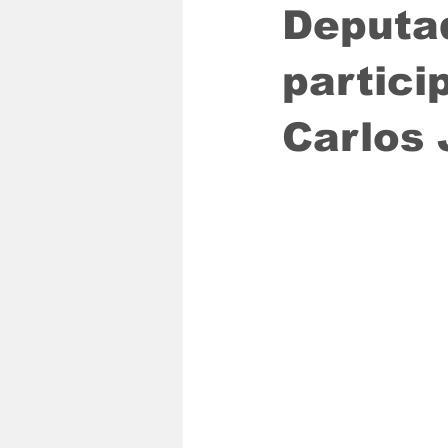
Deputa
partici
Carlos 