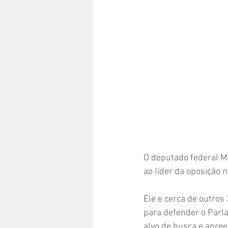
O deputado federal Me
ao líder da oposição 
Ele e cerca de outros
para defender o Parl
alvo de busca e apre