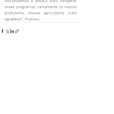
utilizássemos o BNDES para fortalecer 
esses programas, certamente os nossos 
produtores, nossos agricultores iriam 
agradecer", finalizou.
Ver tudo
Posts recentes