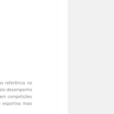
 referência no 
pelo desempenho 
em competições 
 esportiva mais 