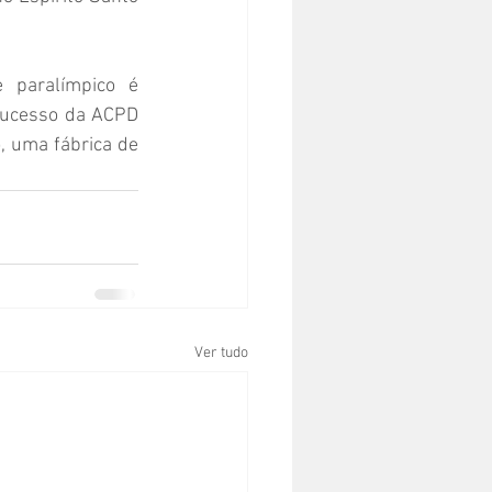
 paralímpico é 
sucesso da ACPD 
 uma fábrica de 
Ver tudo