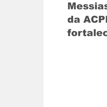
Messias
da ACP
fortale