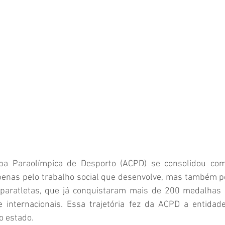
ba Paraolímpica de Desporto (ACPD) se consolidou como
apenas pelo trabalho social que desenvolve, mas também 
 paratletas, que já conquistaram mais de 200 medalhas 
 e internacionais. Essa trajetória fez da ACPD a entidade
do estado.