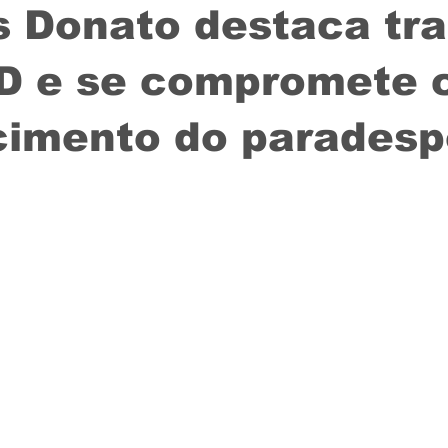
 Donato destaca tr
D e se compromete
cimento do paradesp