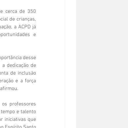
te cerca de 350 
ial de crianças, 
ação, a ACPD já 
ortunidades e 
mportância desse 
 a dedicação de 
nta de inclusão 
ração e a força 
afirmou.
os professores 
tempo e talento 
 iniciativas que 
 Espírito Santo 