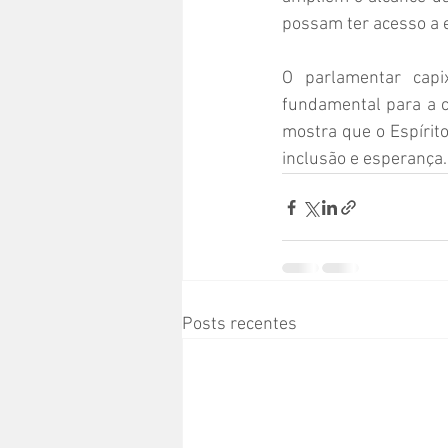
possam ter acesso a e
O parlamentar capi
fundamental para a c
mostra que o Espírit
inclusão e esperança.
Posts recentes