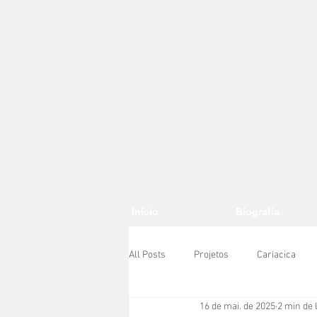
Início
Biografia
All Posts
Projetos
Cariacica
16 de mai. de 2025
2 min de 