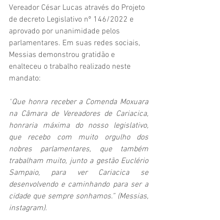
Vereador César Lucas através do Projeto 
de decreto Legislativo nº 146/2022 e 
aprovado por unanimidade pelos 
parlamentares. Em suas redes sociais, 
Messias demonstrou gratidão e 
enalteceu o trabalho realizado neste 
mandato:   
“
Que honra receber a Comenda Moxuara 
na Câmara de Vereadores de Cariacica, 
honraria máxima do nosso legislativo, 
que recebo com muito orgulho dos 
nobres parlamentares, que também 
trabalham muito, junto a gestão Euclério 
Sampaio, para ver Cariacica se 
desenvolvendo e caminhando para ser a 
cidade que sempre sonhamos.
” (Messias, 
instagram).