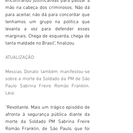
encontrando justificativas para passar a 
mão na cabeça dos criminosos. Não dá 
para aceitar, não dá para concordar que 
tenhamos um grupo na política que 
levanta a voz para defender esses 
marginais. Chega de esquerda, chega de 
tanta maldade no Brasil", finalizou.
ATUALIZAÇÃO:
Messias Donato também manifestou-se 
sobre a morte da Soldado da PM de São 
Paulo Sabrina Freire Romão Franklin. 
Leia:
"
Revoltante. Mais um trágico episódio de 
afronta à segurança pública diante da 
morte da Soldado PM Sabrina Freire 
Romão Franklin, de São Paulo, que foi 