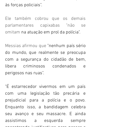
às forças policiais".
Ele também cobrou que os demais 
parlamentares capixabas "não se 
omitam
 na atuação em prol da polícia".
Messias afirmou que 
"nenhum país sério 
do mundo, que realmente se preocupa 
com a segurança do cidadão de bem, 
libera criminosos condenados e 
perigosos nas ruas".
"É estarrecedor vivermos em um país 
com uma legislação tão precária e 
prejudicial para a polícia e o povo. 
Enquanto isso, a bandidagem celebra 
seu avanço e seu massacre. E ainda 
assistimos a esquerda sempre 